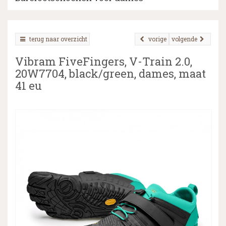
terug naar overzicht
vorige
volgende
▼
Vibram FiveFingers, V-Train 2.0,
▼
20W7704, black/green, dames, maat
41 eu