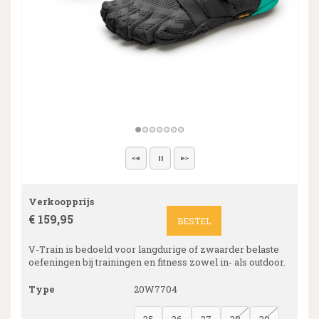
Verkoopprijs
€ 159,95
BESTEL
V-Train is bedoeld voor langdurige of zwaarder belaste
oefeningen bij trainingen en fitness zowel in- als outdoor.
Type
20W7704