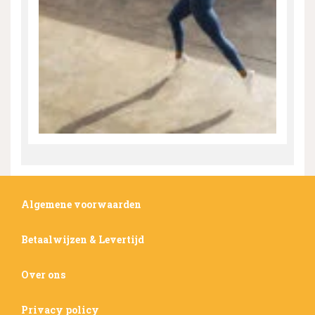
Algemene voorwaarden
Betaalwijzen & Levertijd
Over ons
Privacy policy