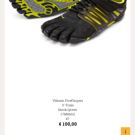
Vibram FiveFingers
V-Train
black/green
17M6602
47
€
100,00