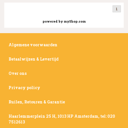
1
powered by
myShop.com
Algemene voorwaarden
Betaalwijzen & Levertijd
Over ons
Privacy policy
Ruilen, Retouren & Garantie
Haarlemmerplein 25 H, 1013 HP Amsterdam, tel: 020
7512613