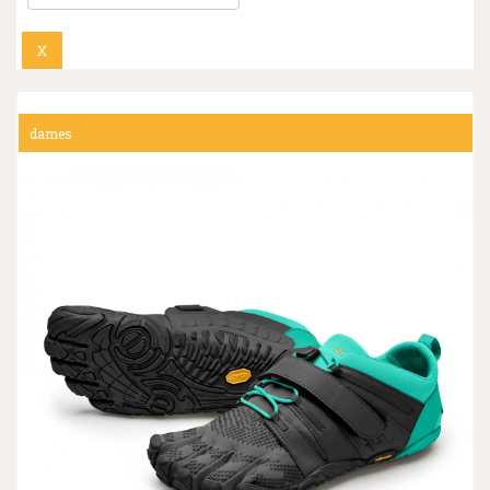
X
▼
dames
▼