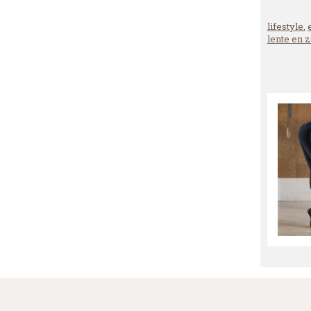
lifestyle
,
lente en 