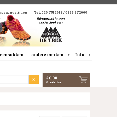
 openingstijden
Tel: 020 7512613 / 0229 272660
 teensokken
andere merken
Info
▼
▼
€ 0,00
X
0
producten