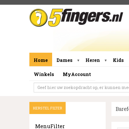
Home
Dames
Heren
Kids
▼
▼
Winkels
MyAccount
Bare
HERSTEL FILTER
MenuFilter