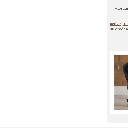
Vibram 
active
,
tra
30 graden