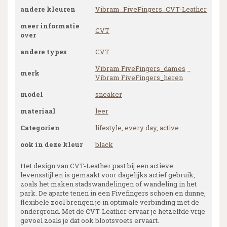
andere kleuren
Vibram_FiveFingers_CVT-Leather
meer informatie
CVT
over
andere types
CVT
Vibram FiveFingers_dames
_
merk
Vibram FiveFingers_heren
model
sneaker
materiaal
leer
Categorien
lifestyle
,
every day
,
active
ook in deze kleur
black
Het design van CVT-Leather past bij een actieve
levensstijl en is gemaakt voor dagelijks actief gebruik,
zoals het maken stadswandelingen of wandeling in het
park. De aparte tenen in een Fivefingers schoen en dunne,
flexibele zool brengen je in optimale verbinding met de
ondergrond. Met de CVT-Leather ervaar je hetzelfde vrije
gevoel zoals je dat ook blootsvoets ervaart.