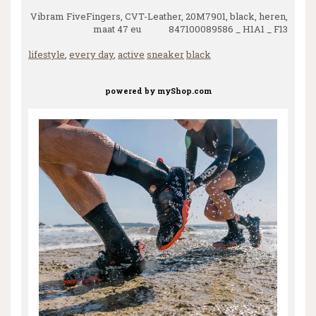
Vibram FiveFingers, CVT-Leather, 20M7901, black, heren,
maat 47 eu 847100089586 _ H1A1 _ F13
lifestyle
,
every day
,
active
sneaker
black
powered by
myShop.com