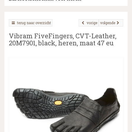
terug naar overzicht
vorige
volgende
▼
Vibram FiveFingers, CVT-Leather,
▼
20M7901, black, heren, maat 47 eu