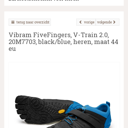
terug naar overzicht
vorige
volgende
▼
Vibram FiveFingers, V-Train 2.0,
▼
20M7703, black/blue, heren, maat 44
eu