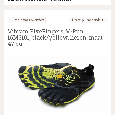
terug naar overzicht
vorige
volgende
▼
Vibram FiveFingers, V-Run,
▼
16M3101, black/yellow, heren, maat
47 eu