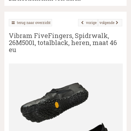
terug naar overzicht
vorige
volgende
▼
Vibram FiveFingers, Spidrwalk,
▼
26M5001, totalblack, heren, maat 46
eu