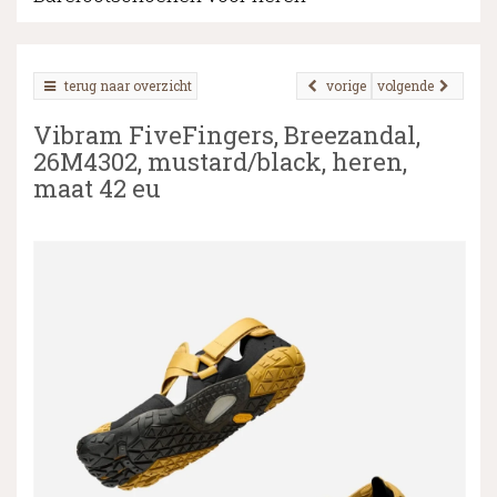
terug naar overzicht
vorige
volgende
▼
Vibram FiveFingers, Breezandal,
▼
26M4302, mustard/black, heren,
maat 42 eu