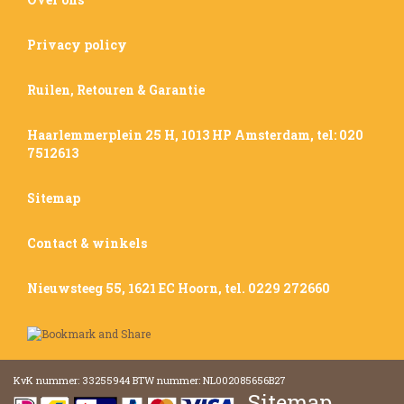
Privacy policy
Ruilen, Retouren & Garantie
Haarlemmerplein 25 H, 1013 HP Amsterdam, tel: 020
7512613
Sitemap
Contact & winkels
Nieuwsteeg 55, 1621 EC Hoorn, tel. 0229 272660
KvK nummer: 33255944 BTW nummer: NL002085656B27
Sitemap