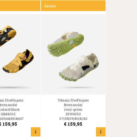
dames
am FiveFingers
Vibram FiveFingers
Breezandal
Breezandal
stard/black
ivory-green
26M4302
25W4302
|43|44|45|46|47
37|38|39|40|41|42
€
159,95
€
159,95