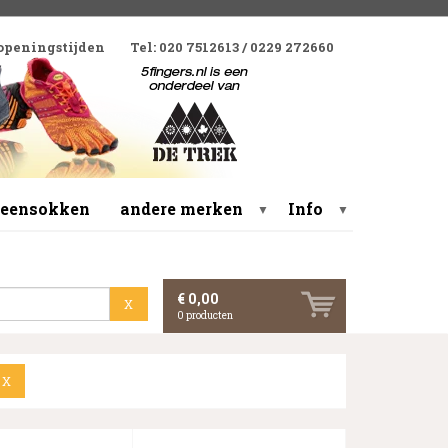
 openingstijden
Tel: 020 7512613 / 0229 272660
 teensokken
andere merken
Info
▼
▼
€ 0,00
X
0
producten
X