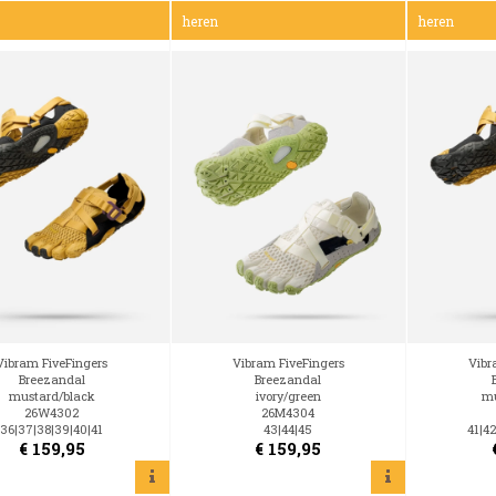
heren
heren
Vibram FiveFingers
Vibram FiveFingers
Vibr
Breezandal
Breezandal
mustard/black
ivory/green
mu
26W4302
26M4304
36|37|38|39|40|41
43|44|45
41|42
€
159,95
€
159,95