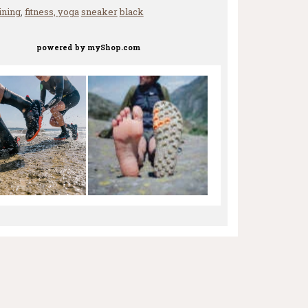
ining
,
fitness, yoga
sneaker
black
powered by
myShop.com