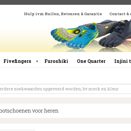
Hulp ivm Ruilen, Retouren & Garantie
Contact &
Fivefingers
Furoshiki
One Quarter
Injini
▼
ootschoenen voor heren