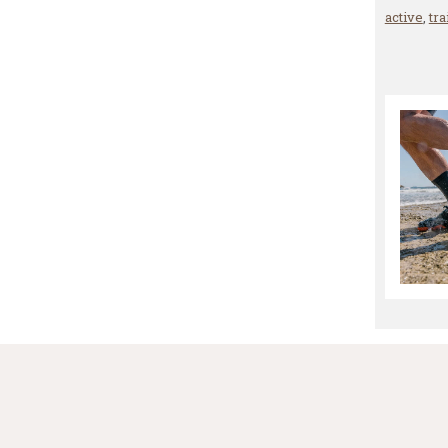
active
,
tra