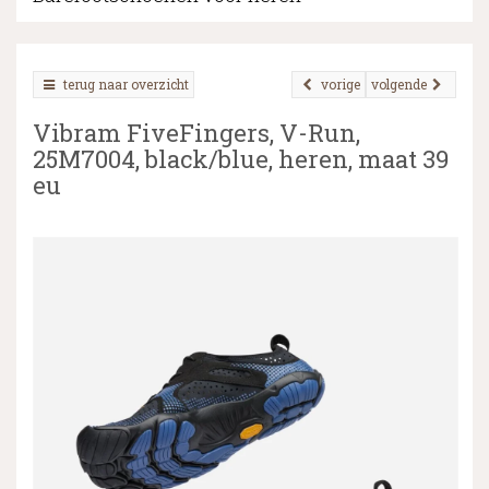
terug naar overzicht
vorige
volgende
▼
Vibram FiveFingers, V-Run,
▼
25M7004, black/blue, heren, maat 39
eu