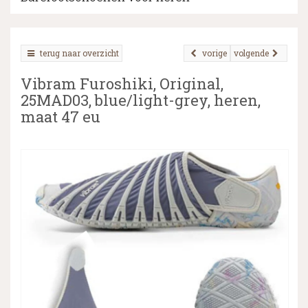
terug naar overzicht
vorige
volgende
▼
Vibram Furoshiki, Original,
▼
25MAD03, blue/light-grey, heren,
maat 47 eu