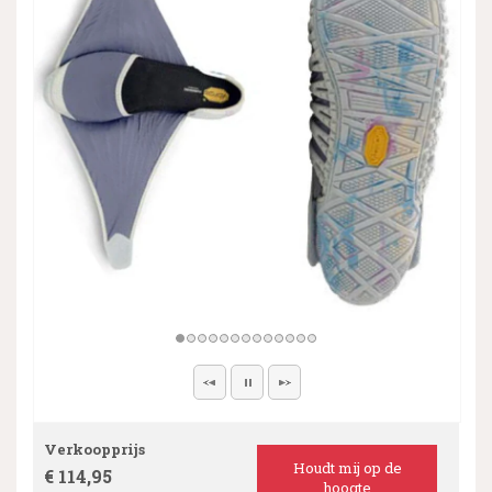
Verkoopprijs
Houdt mij op de
€ 114,95
hoogte