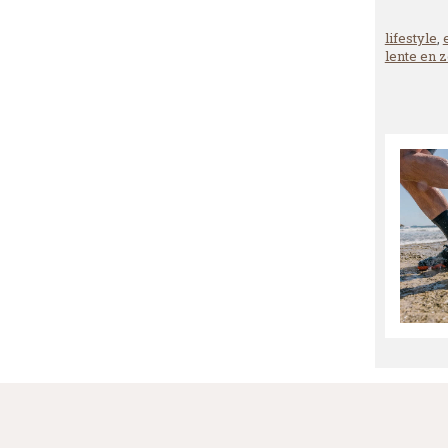
lifestyle
,
lente en 