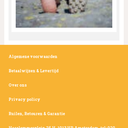
Algemene voorwaarden
Betaalwijzen & Levertijd
Over ons
Privacy policy
Ruilen, Retouren & Garantie
Haarlemmerplein 25 H, 1013 HP Amsterdam, tel: 020