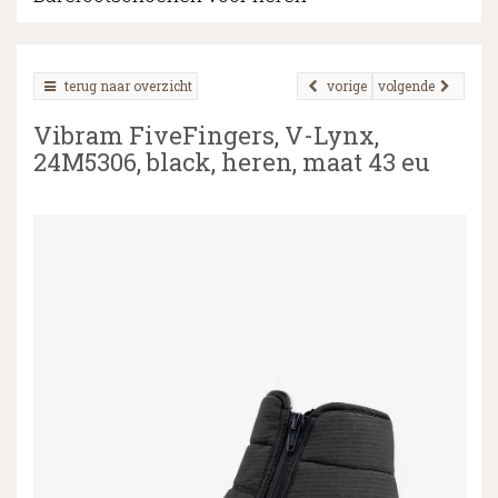
terug naar overzicht
vorige
volgende
▼
Vibram FiveFingers, V-Lynx,
▼
24M5306, black, heren, maat 43 eu