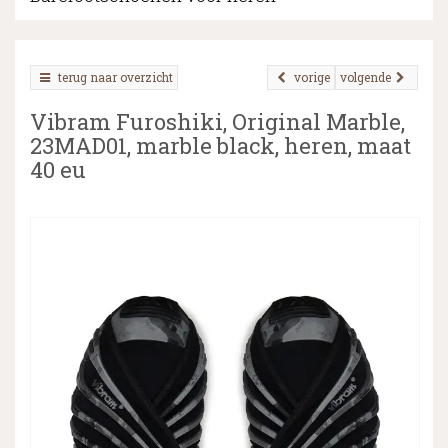
terug naar overzicht
vorige
volgende
▼
Vibram Furoshiki, Original Marble,
▼
23MAD01, marble black, heren, maat
40 eu