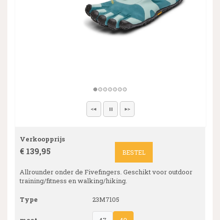
Verkoopprijs
€ 139,95
BESTEL
Allrounder onder de Fivefingers. Geschikt voor outdoor
training/fitness en walking/hiking.
Type
23M7105