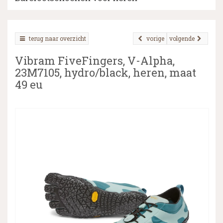
terug naar overzicht
vorige
volgende
▼
Vibram FiveFingers, V-Alpha,
▼
23M7105, hydro/black, heren, maat
49 eu