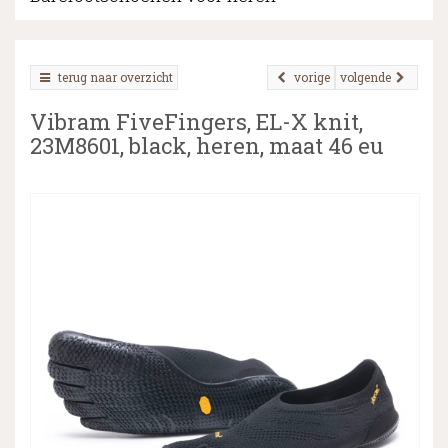
terug naar overzicht
vorige
volgende
▼
Vibram FiveFingers, EL-X knit,
▼
23M8601, black, heren, maat 46 eu