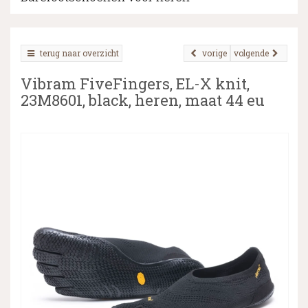
terug naar overzicht
vorige
volgende
▼
Vibram FiveFingers, EL-X knit,
▼
23M8601, black, heren, maat 44 eu