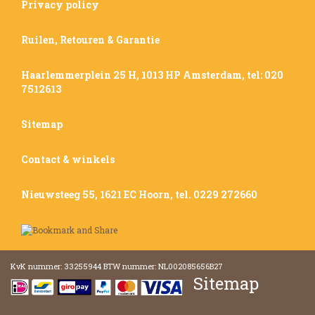
Privacy policy
Ruilen, Retouren & Garantie
Haarlemmerplein 25 H, 1013 HP Amsterdam, tel: 020
7512613
Sitemap
Contact & winkels
Nieuwsteeg 55, 1621 EC Hoorn, tel. 0229 272660
KvK nummer: 33255944 BTW nummer: NL002085656B27
Sitemap