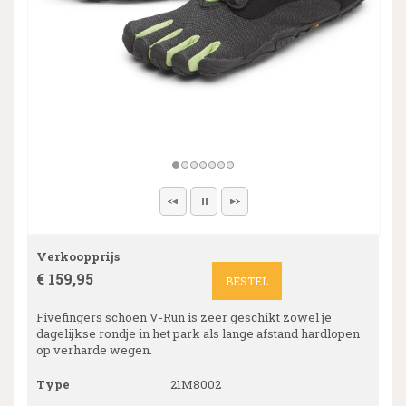
Verkoopprijs
€ 159,95
BESTEL
Fivefingers schoen V-Run is zeer geschikt zowel je
dagelijkse rondje in het park als lange afstand hardlopen
op verharde wegen.
Type
21M8002