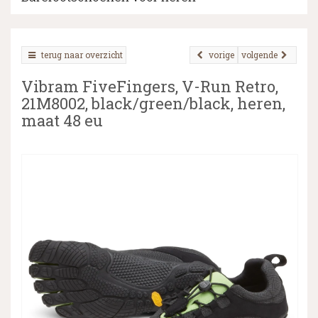
terug naar overzicht
vorige
volgende
▼
Vibram FiveFingers, V-Run Retro,
▼
21M8002, black/green/black, heren,
maat 48 eu