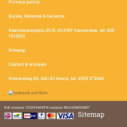
Privacy policy
Ruilen, Retouren & Garantie
Haarlemmerplein 25 H, 1013 HP Amsterdam, tel: 020
7512613
Sitemap
Contact & winkels
Nieuwsteeg 55, 1621 EC Hoorn, tel. 0229 272660
KvK nummer: 33255944 BTW nummer: NL002085656B27
Sitemap