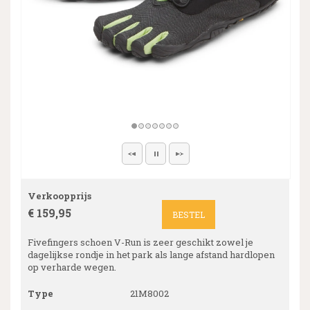
Verkoopprijs
€ 159,95
BESTEL
Fivefingers schoen V-Run is zeer geschikt zowel je
dagelijkse rondje in het park als lange afstand hardlopen
op verharde wegen.
Type
21M8002