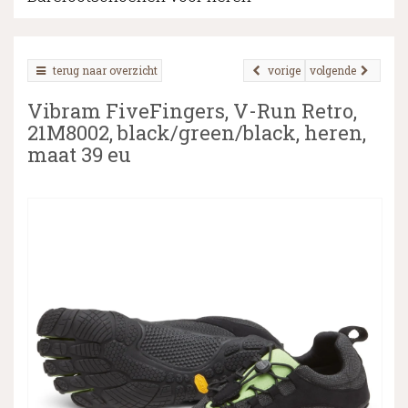
terug naar overzicht
vorige
volgende
▼
Vibram FiveFingers, V-Run Retro,
▼
21M8002, black/green/black, heren,
maat 39 eu