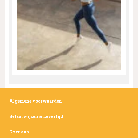
Algemene voorwaarden
Betaalwijzen & Levertijd
Over ons