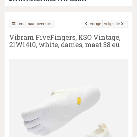
terug naar overzicht
vorige
volgende
▼
Vibram FiveFingers, KSO Vintage,
▼
21W1410, white, dames, maat 38 eu