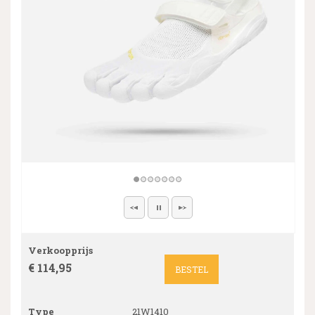
Verkoopprijs
€ 114,95
BESTEL
Type
21W1410