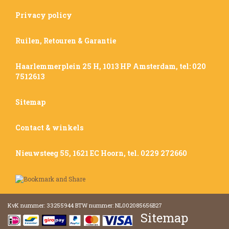
Privacy policy
Ruilen, Retouren & Garantie
Haarlemmerplein 25 H, 1013 HP Amsterdam, tel: 020
7512613
Sitemap
Contact & winkels
Nieuwsteeg 55, 1621 EC Hoorn, tel. 0229 272660
KvK nummer: 33255944 BTW nummer: NL002085656B27
Sitemap