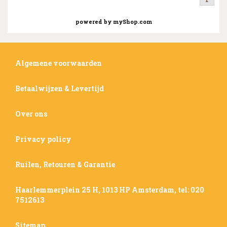
powered by
myShop.com
Algemene voorwaarden
Betaalwijzen & Levertijd
Over ons
Privacy policy
Ruilen, Retouren & Garantie
Haarlemmerplein 25 H, 1013 HP Amsterdam, tel: 020
7512613
Sitemap