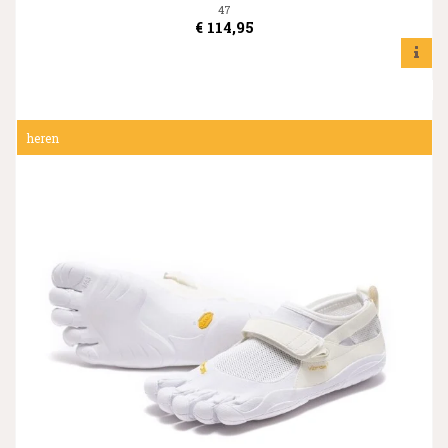
47
€
114,95
heren