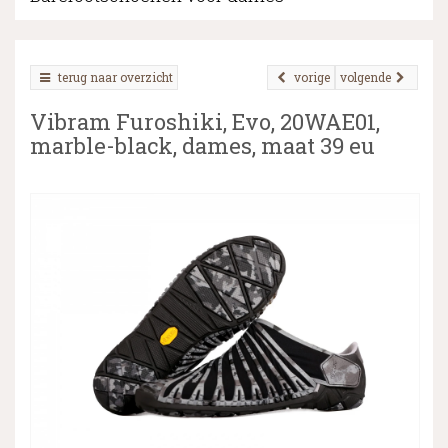
terug naar overzicht
vorige
volgende
▼
Vibram Furoshiki, Evo, 20WAE01,
▼
marble-black, dames, maat 39 eu