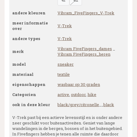
41
42
andere kleuren
Vibram_FiveFingers_V-Trek
meer informatie
V-Trek
over
andere types
V-Trek
Vibram FiveFingers_dames
_
merk
Vibram FiveFingers_heren
model
sneaker
materiaal
textile
eigenschappen
wasbaar op 30 graden
Categorien
active
,
outdoor
,
hike
ook in deze kleur
black/grey/citronelle
__
black
V-Trek past bij een actieve levensstijl en is onder andere
zeer geschikt voor buitenactiveiten. Geniet van lange
wandelingen in de bergen, bossen of in het buitengebied.
In Fivefingers hebben je tenen alle ruimte die daardoor