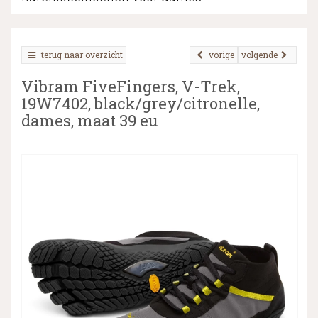
terug naar overzicht
vorige
volgende
▼
Vibram FiveFingers, V-Trek,
▼
19W7402, black/grey/citronelle,
dames, maat 39 eu