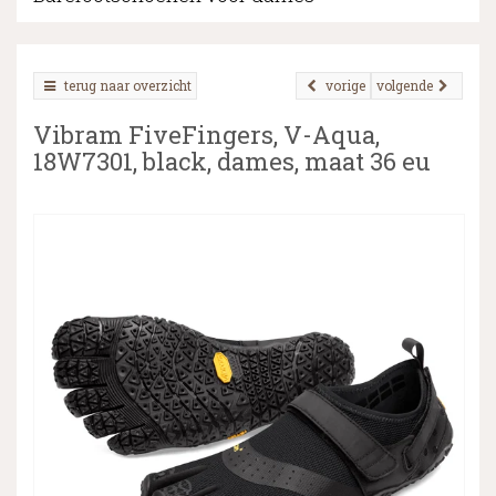
terug naar overzicht
vorige
volgende
▼
Vibram FiveFingers, V-Aqua,
▼
18W7301, black, dames, maat 36 eu