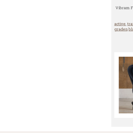
Vibram F
active
,
tra
graden
bl