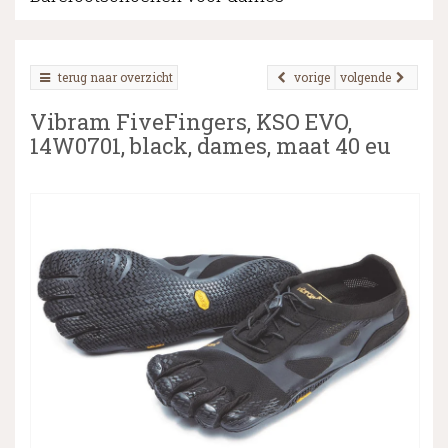
terug naar overzicht
vorige
volgende
▼
Vibram FiveFingers, KSO EVO,
▼
14W0701, black, dames, maat 40 eu