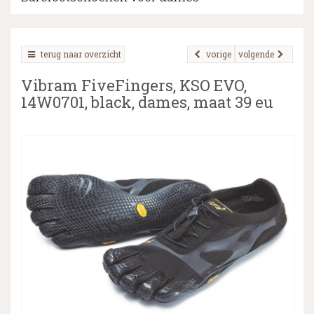
terug naar overzicht
vorige
volgende
▼
Vibram FiveFingers, KSO EVO,
▼
14W0701, black, dames, maat 39 eu