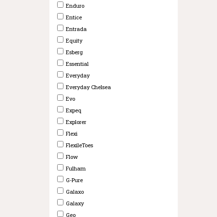
Enduro
Entice
Entrada
Equity
Esberg
Essential
Everyday
Everyday Chelsea
Evo
Expeq
Explorer
Flexi
FlexileToes
Flow
Fulham
G-Pure
Galaxo
Galaxy
Geo