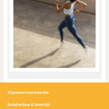
Algemene voorwaarden
Betaalwijzen & Levertijd