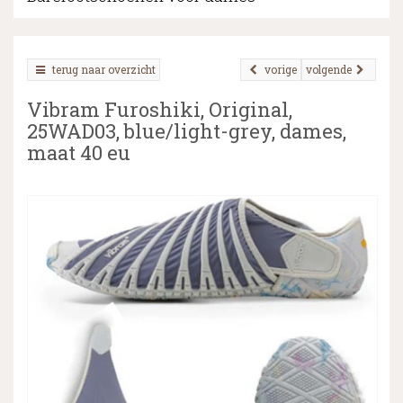
terug naar overzicht
vorige
volgende
▼
Vibram Furoshiki, Original,
▼
25WAD03, blue/light-grey, dames,
maat 40 eu