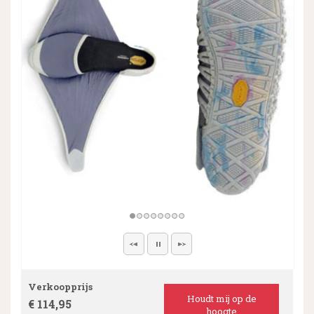
Verkoopprijs
Houdt mij op de
€ 114,95
hoogte