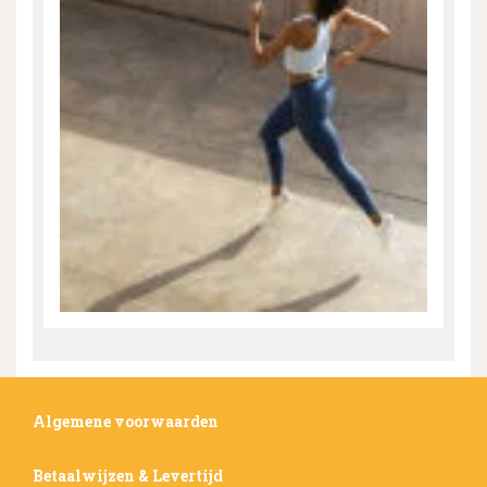
Algemene voorwaarden
Betaalwijzen & Levertijd