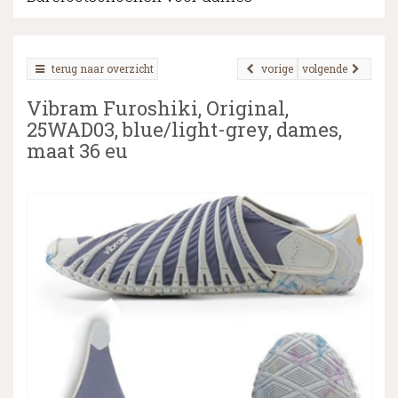
terug naar overzicht
vorige
volgende
▼
Vibram Furoshiki, Original,
▼
25WAD03, blue/light-grey, dames,
maat 36 eu