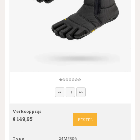
Verkoopprijs
€ 149,95
BESTEL
Type
24M5306