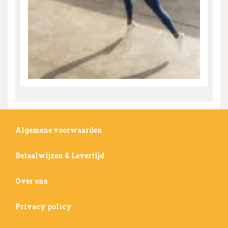
Algemene voorwaarden
Betaalwijzen & Levertijd
Over ons
Privacy policy