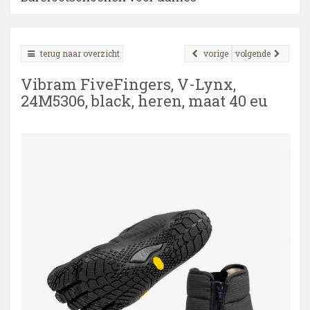
terug naar overzicht
vorige
volgende
▼
Vibram FiveFingers, V-Lynx,
▼
24M5306, black, heren, maat 40 eu