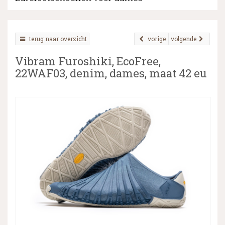
terug naar overzicht
vorige
volgende
▼
Vibram Furoshiki, EcoFree,
▼
22WAF03, denim, dames, maat 42 eu