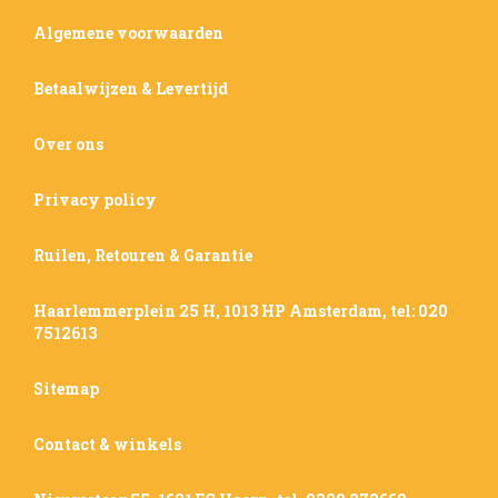
Algemene voorwaarden
Betaalwijzen & Levertijd
Over ons
Privacy policy
Ruilen, Retouren & Garantie
Haarlemmerplein 25 H, 1013 HP Amsterdam, tel: 020
7512613
Sitemap
Contact & winkels