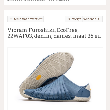
terug naar overzicht
vorige
volgende
▼
Vibram Furoshiki, EcoFree,
▼
22WAF03, denim, dames, maat 36 eu