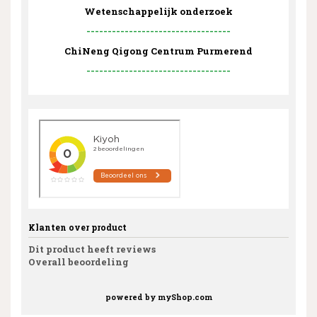
Wetenschappelijk onderzoek
----------------------------------
ChiNeng Qigong Centrum Purmerend
----------------------------------
Klanten over product
Dit product heeft reviews
Overall beoordeling
powered by
myShop.com