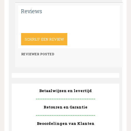
Reviews
SCHRIJF EEN REVIEW
REVIEWER
POSTED
Betaalwijzen en levertijd
----------------------------------
Retouren en Garantie
----------------------------------
Beoordelingen van Klanten