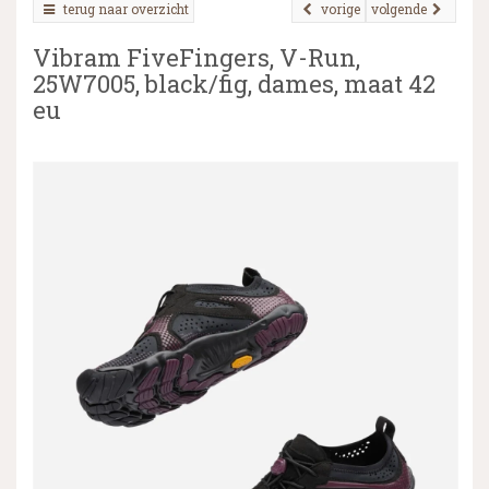
terug naar overzicht
vorige
volgende
Vibram FiveFingers, V-Run,
25W7005, black/fig, dames, maat 42
▼
eu
▼