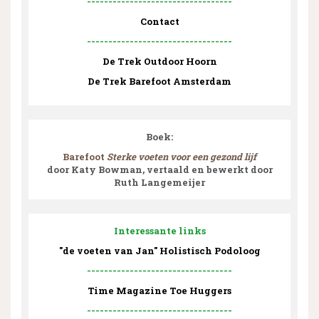
----------------------------------
Contact
----------------------------------
De Trek Outdoor Hoorn
De Trek Barefoot Amsterdam
Boek:
Barefoot
Sterke voeten voor een gezond lijf
door Katy Bowman, vertaald en bewerkt door
Ruth Langemeijer
Interessante links
"de voeten van Jan" Holistisch Podoloog
----------------------------------
Time Magazine Toe Huggers
----------------------------------