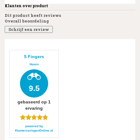
Klanten over product
Dit product heeft reviews
Overall beoordeling
Schrijf een review
5 Fingers
Hoorn
9.5
gebaseerd op
1
ervaring
powered by
KlantervaringenOnline.nl