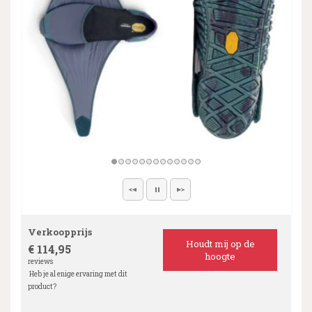
Verkoopprijs
Houdt mij op de
€ 114,95
hoogte
reviews
Heb je al enige ervaring met dit
product?