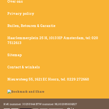
Over ons
Privacy policy
Ruilen, Retouren & Garantie
Haarlemmerplein 25 H, 1013 HP Amsterdam, tel: 020
7512613
Sitemap
Contact & winkels
Nieuwsteeg 55, 1621 EC Hoorn, tel. 0229 272660
KvK nummer: 33255944 BTW nummer: NL002085656B27