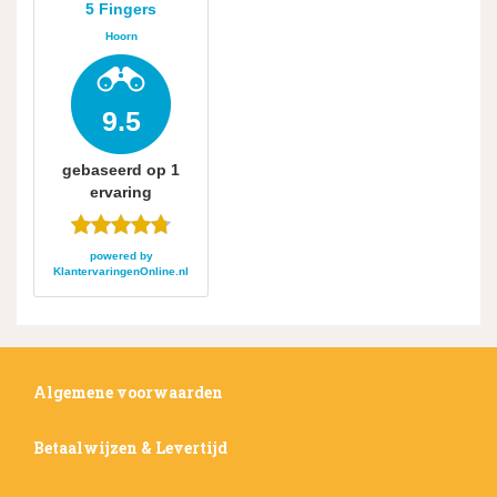
5 Fingers
Hoorn
9.5
gebaseerd op
1
ervaring
powered by
KlantervaringenOnline.nl
Algemene voorwaarden
Betaalwijzen & Levertijd