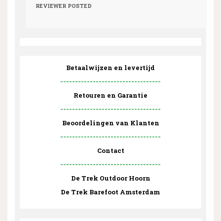
REVIEWER
POSTED
Betaalwijzen en levertijd
----------------------------------
Retouren en Garantie
----------------------------------
Beoordelingen van Klanten
----------------------------------
Contact
----------------------------------
De Trek Outdoor Hoorn
De Trek Barefoot Amsterdam