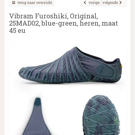
terug naar overzicht
vorige
volgende
Vibram Furoshiki, Original,
25MAD02, blue-green, heren, maat
▼
45 eu
▼