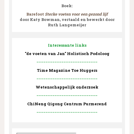
Boek:
Barefoot
Sterke voeten voor een gezond lijf
door Katy Bowman, vertaald en bewerkt door
Ruth Langemeijer
Interessante links
"de voeten van Jan" Holistisch Podoloog
----------------------------------
Time Magazine Toe Huggers
----------------------------------
Wetenschappelijk onderzoek
----------------------------------
ChiNeng Qigong Centrum Purmerend
----------------------------------