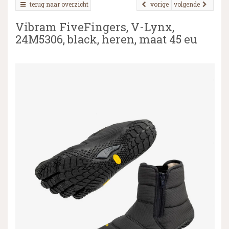
terug naar overzicht
vorige
volgende
Vibram FiveFingers, V-Lynx,
24M5306, black, heren, maat 45 eu
▼
▼