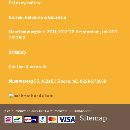
Privacy policy
Ruilen, Retouren & Garantie
Haarlemmerplein 25 H, 1013 HP Amsterdam, tel: 020
7512613
Sitemap
Contact & winkels
Nieuwsteeg 55, 1621 EC Hoorn, tel. 0229 272660
KvK nummer: 33255944 BTW nummer: NL002085656B27
Sitemap