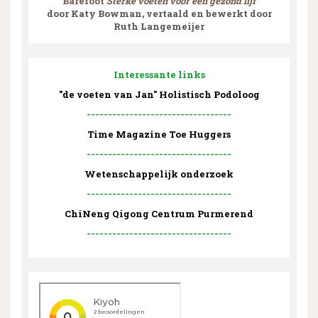
Barefoot
Sterke voeten voor een gezond lijf
door Katy Bowman, vertaald en bewerkt door
Ruth Langemeijer
Interessante links
"de voeten van Jan" Holistisch Podoloog
----------------------------------
Time Magazine Toe Huggers
----------------------------------
Wetenschappelijk onderzoek
----------------------------------
ChiNeng Qigong Centrum Purmerend
----------------------------------