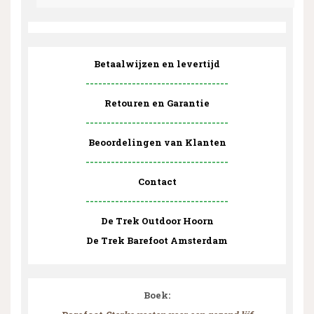
Betaalwijzen en levertijd
----------------------------------
Retouren en Garantie
----------------------------------
Beoordelingen van Klanten
----------------------------------
Contact
----------------------------------
De Trek Outdoor Hoorn
De Trek Barefoot Amsterdam
Boek: