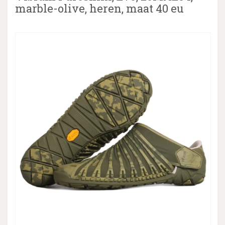
marble-olive, heren, maat 40 eu
▼
▼