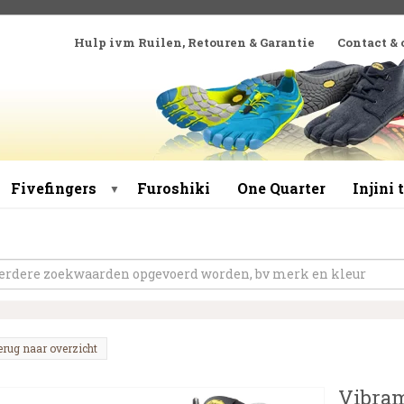
Hulp ivm Ruilen, Retouren & Garantie
Contact &
Fivefingers
Furoshiki
One Quarter
Injini
▼
erug naar overzicht
Vibram