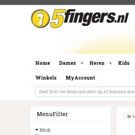
Home
Dames
Heren
Kids
▼
▼
Winkels
MyAccount
MenuFilter
t
Merk