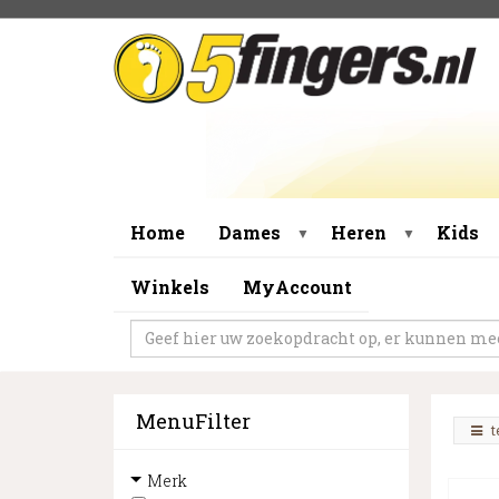
Home
Dames
Heren
Kids
▼
▼
Winkels
MyAccount
MenuFilter
t
Merk