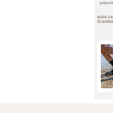
yellow/
active
,
tra
30 graden