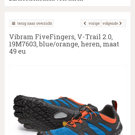
terug naar overzicht
vorige
volgende
▼
Vibram FiveFingers, V-Trail 2.0,
▼
19M7603, blue/orange, heren, maat
49 eu