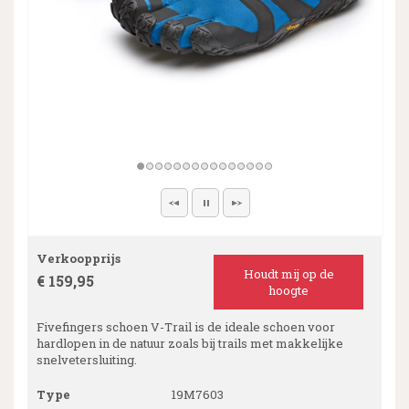
Verkoopprijs
Houdt mij op de
€ 159,95
hoogte
Fivefingers schoen V-Trail is de ideale schoen voor
hardlopen in de natuur zoals bij trails met makkelijke
snelvetersluiting.
Type
19M7603