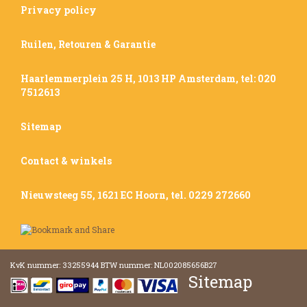
Privacy policy
Ruilen, Retouren & Garantie
Haarlemmerplein 25 H, 1013 HP Amsterdam, tel: 020
7512613
Sitemap
Contact & winkels
Nieuwsteeg 55, 1621 EC Hoorn, tel. 0229 272660
KvK nummer: 33255944 BTW nummer: NL002085656B27
Sitemap