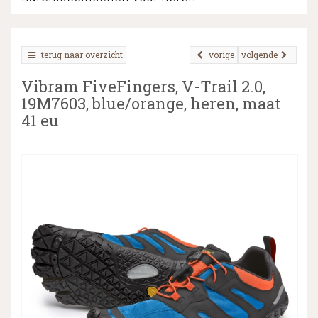
terug naar overzicht
vorige
volgende
▼
Vibram FiveFingers, V-Trail 2.0,
▼
19M7603, blue/orange, heren, maat
41 eu