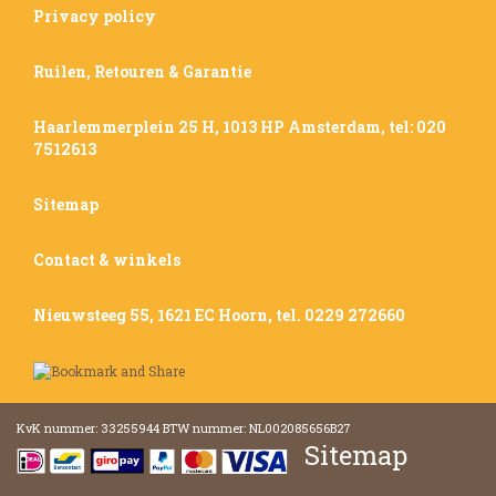
Privacy policy
Ruilen, Retouren & Garantie
Haarlemmerplein 25 H, 1013 HP Amsterdam, tel: 020
7512613
Sitemap
Contact & winkels
Nieuwsteeg 55, 1621 EC Hoorn, tel. 0229 272660
KvK nummer: 33255944 BTW nummer: NL002085656B27
Sitemap