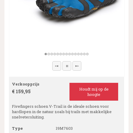
Verkoopprijs
Houdt mij op de
€ 159,95
hoogte
Fivefingers schoen V-Trail is de ideale schoen voor
hardlopen in de natuur zoals bij trails met makkelijke
snelvetersluiting.
Type
19M7603