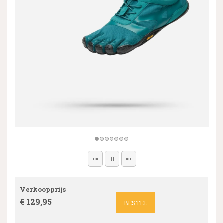
Verkoopprijs
€ 129,95
BESTEL