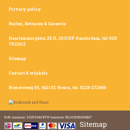
Privacy policy
Ruilen, Retouren & Garantie
Haarlemmerplein 25 H, 1013 HP Amsterdam, tel: 020
7512613
Sitemap
Contact & winkels
Nieuwsteeg 55, 1621 EC Hoorn, tel. 0229 272660
KvK nummer: 33255944 BTW nummer: NL002085656B27
Sitemap