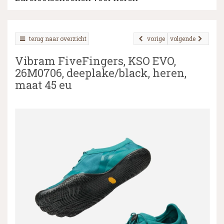
terug naar overzicht
vorige
volgende
▼
Vibram FiveFingers, KSO EVO,
▼
26M0706, deeplake/black, heren,
maat 45 eu