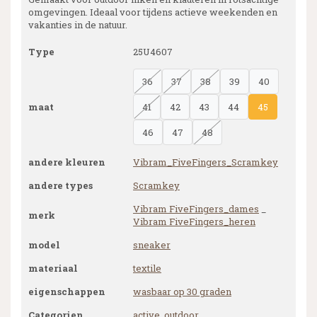
omgevingen. Ideaal voor tijdens actieve weekenden en
vakanties in de natuur.
Type
25U4607
36
37
38
39
40
maat
41
42
43
44
45
46
47
48
andere kleuren
Vibram_FiveFingers_Scramkey
andere types
Scramkey
Vibram FiveFingers_dames
_
merk
Vibram FiveFingers_heren
model
sneaker
materiaal
textile
eigenschappen
wasbaar op 30 graden
Categorien
active
,
outdoor