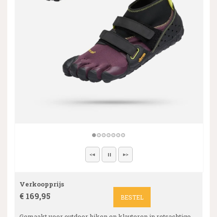
Verkoopprijs
€ 169,95
BESTEL
Gemaakt voor outdoor hiken en klauteren in rotsachtige