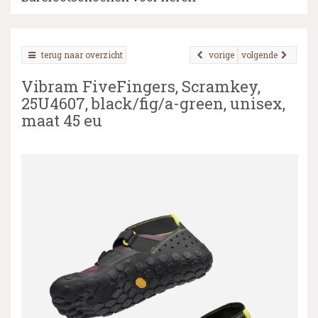
terug naar overzicht
vorige
volgende
▼
Vibram FiveFingers, Scramkey,
▼
25U4607, black/fig/a-green, unisex,
maat 45 eu