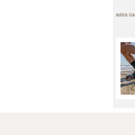
active
,
tra