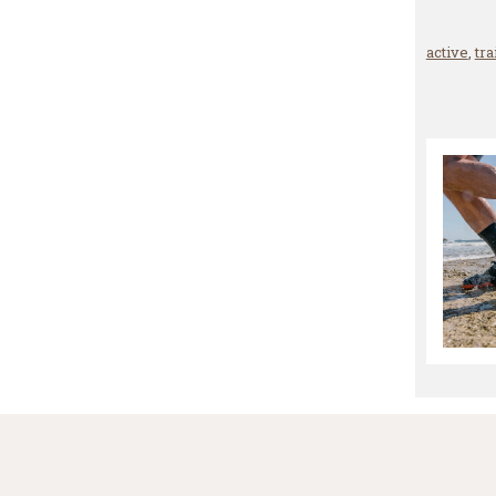
active
,
tra