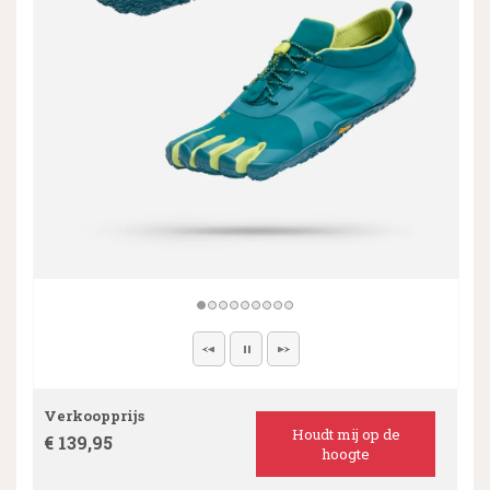
Verkoopprijs
Houdt mij op de
€ 139,95
hoogte