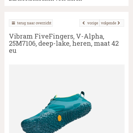
terug naar overzicht
vorige
volgende
▼
Vibram FiveFingers, V-Alpha,
▼
25M7106, deep-lake, heren, maat 42
eu