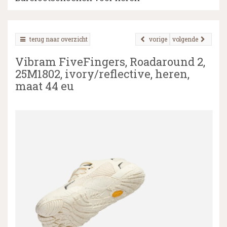
terug naar overzicht
vorige
volgende
▼
Vibram FiveFingers, Roadaround 2,
▼
25M1802, ivory/reflective, heren,
maat 44 eu