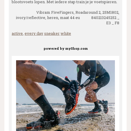
blootsvoets lopen. Met iedere stap train je je voetspieren.
Vibram FiveFingers, Roadaround 2, 25M1802,
ivory/reflective, heren, maat 44 eu 840213245252 _
E3 _ F8
active
,
every day
sneaker
white
powered by
myShop.com